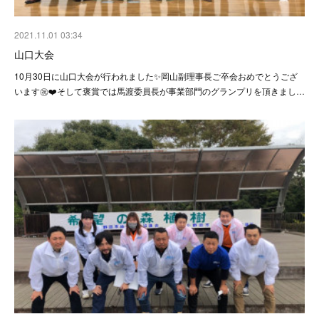
2021.11.01 03:34
山口大会
10月30日に山口大会が行われました✨岡山副理事長ご卒会おめでとうござ
います㊗️❤️そして褒賞では馬渡委員長が事業部門のグランプリを頂きまし…