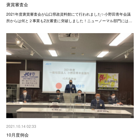
褒賞審査会
2021年度褒賞審査会が山口県政資料館にて行われました✨小野田青年会議
所からは何と２事業も2次審査に突破しました！ニューノーマル部門には…
2021.10.14 02:33
10月度例会