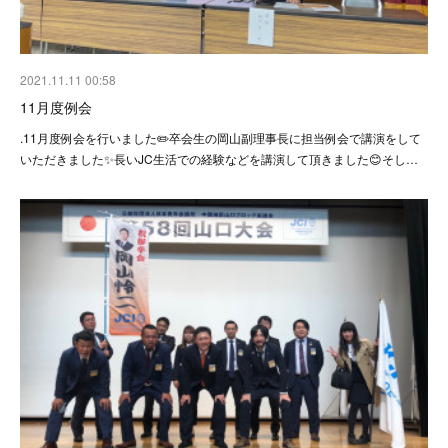
2021.11.11 00:58
11月度例会
.11月度例会を行いました✏️卒会生の岡山副理事長に担当例会で講演をして
いただきました✨長いJC生活での経験などを講演して頂きました😊そし…