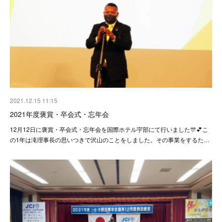
2021.12.15 11:15
2021年度褒賞・卒会式・忘年会
12月12日に褒賞・卒会式・忘年会を国際ホテル宇部にて行いました🎊💕こ
の1年は滝理事長の思いつきで沢山のことをしました。その事業をするた…