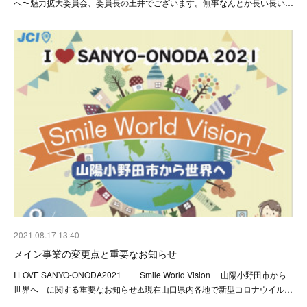
へ〜魅力拡大委員会、委員長の土井でございます。無事なんとか長い長い…
2021.08.17 13:40
メイン事業の変更点と重要なお知らせ
I LOVE SANYO-ONODA2021 Smile World Vision 山陽小野田市から
世界へ に関する重要なお知らせ⚠️現在山口県内各地で新型コロナウイル…