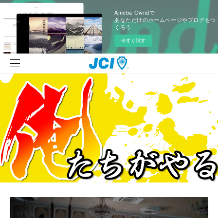
Ameba Owndで
あなただけのホームページやブログをつ
くろう
今すぐ試す