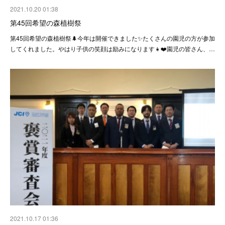
2021.10.20 01:38
第45回希望の森植樹祭
第45回希望の森植樹祭🌲今年は開催できました✨たくさんの園児の方が参加
してくれました。やはり子供の笑顔は励みになります👧❤️園児の皆さん、…
2021.10.17 01:36