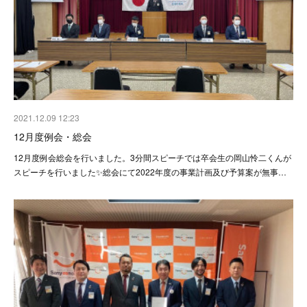
2021.12.09 12:23
12月度例会・総会
12月度例会総会を行いました。3分間スピーチでは卒会生の岡山怜二くんが
スピーチを行いました✨総会にて2022年度の事業計画及び予算案が無事…