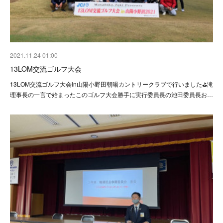
2021.11.24 01:00
13LOM交流ゴルフ大会
13LOM交流ゴルフ大会in山陽小野田朝暘カントリークラブで行いました⛳️滝
理事長の一言で始まったこのゴルフ大会勝手に実行委員長の池田委員長お…