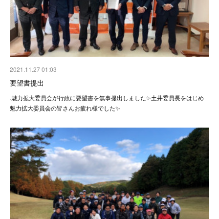
2021.11.27 01:03
要望書提出
.魅力拡大委員会が行政に要望書を無事提出しました✨土井委員長をはじめ
魅力拡大委員会の皆さんお疲れ様でした✨